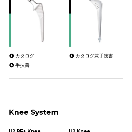
カタログ
カタログ兼手技書
手技書
Knee System
U2 PF+ Knee
U2 Knee