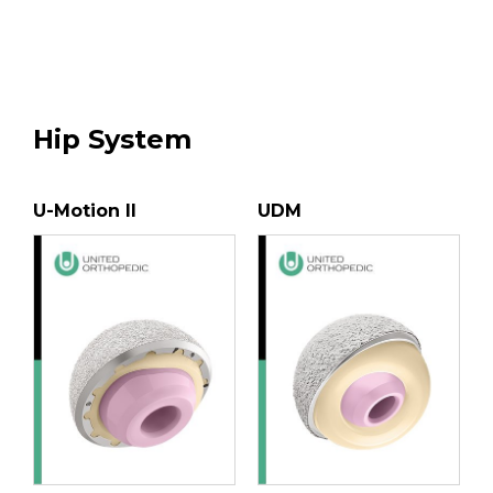
Hip System
U-Motion II
UDM