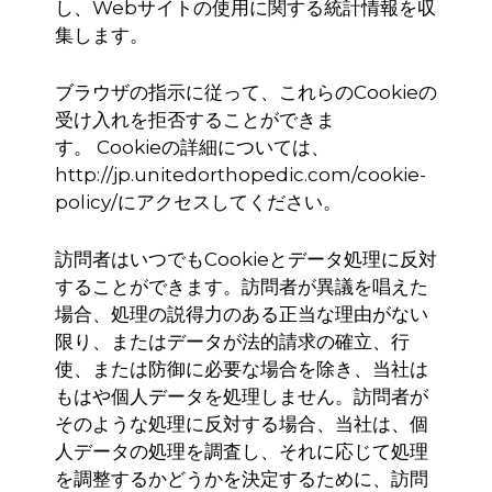
し、
Web
サイトの使用に関する統計情報を収
集します。
ブラウザの指示に従って、これらの
Cookie
の
受け入れを拒否することができま
す。
Cookie
の詳細については、
http://jp.unitedorthopedic.com/cookie-
policy/
にアクセスしてください。
訪問者はいつでも
Cookie
とデータ処理に反対
することができます。訪問者が異議を唱えた
場合、処理の説得力のある正当な理由がない
限り、またはデータが法的請求の確立、行
使、または防御に必要な場合を除き、当社は
もはや個人データを処理しません。訪問者が
そのような処理に反対する場合、当社は、個
人データの処理を調査し、それに応じて処理
を調整するかどうかを決定するために、訪問