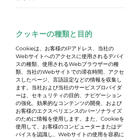
クッキーの種類と目的
Cookie
は、お客様の
IP
アドレス、当社の
Web
サイトへのアクセスに使用されるデバイ
スの種類、使用される
Web
ブラウザーの種
類、当社の
Web
サイトでの滞在時間、アクセ
スしたページ、言語設定などの情報を収集し
ます。当社および当社のサービスプロバイダ
ーは、セキュリティの目的、ナビゲーション
の強化、効果的なコンテンツの開発、および
お客様のエクスペリエンスのパーソナライズ
のために情報を使用します。また、
Cookie
を
使用して、お客様のコンピューターまたはデ
バイスを認識し、
Web
サイトの使用を容易に