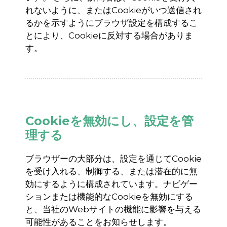
れないように、または
Cookie
がいつ送信され
るかを示すようにブラウザ設定を構成するこ
とにより、
Cookie
に反対する場合がありま
す。
Cookieを無効にし、設定を管
理する
ブラウザーの大部分は、設定を通じて
Cookie
を受け入れる、制御する、または潜在的に無
効にするように構成されています。ナビゲー
ションまたは機能的な
Cookie
を無効にする
と、当社の
Web
サイトの機能に影響を与える
可能性があることをお知らせします。